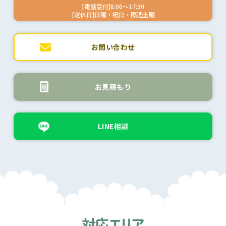
[電話受付]8:00～17:30
[定休日]日曜・祝日・隔週土曜
お問い合わせ
お見積もり
LINE相談