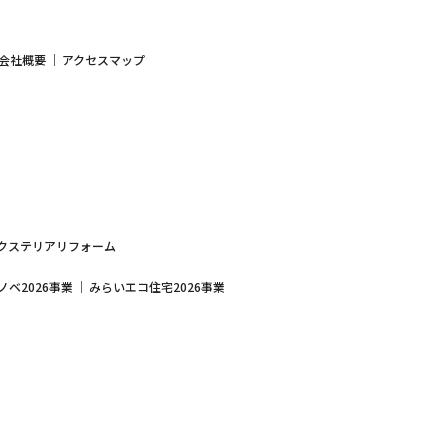
会社概要
アクセスマップ
クステリアリフォーム
ベ2026事業
みらいエコ住宅2026事業