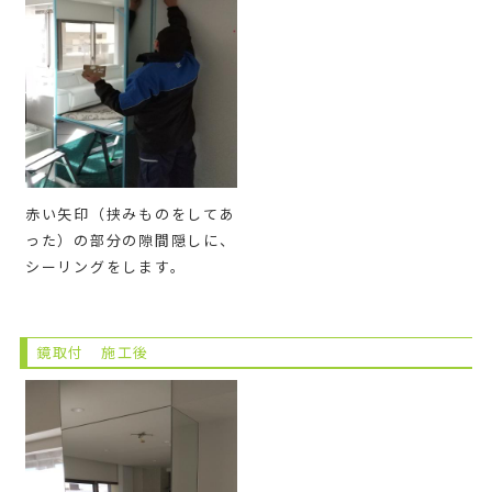
赤い矢印（挟みものをしてあ
った）の部分の隙間隠しに、
シーリングをします。
鏡取付 施工後