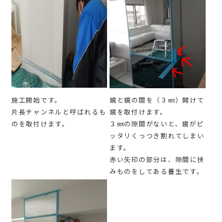
施工開始です。
鏡と鏡の間を（３㎜）開けて
片長チャンネルと呼ばれるも
鏡を取付けます。
のを取付けます。
３㎜の隙間がないと、鏡がピ
ッタリくっつき割れてしまい
ます。
赤い矢印の部分は、隙間に挟
みものをしてある養生です。