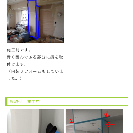
施工前です。
青く囲んである部分に鏡を取
付けます。
（内装リフォームもしていま
した。）
鏡取付 施工中