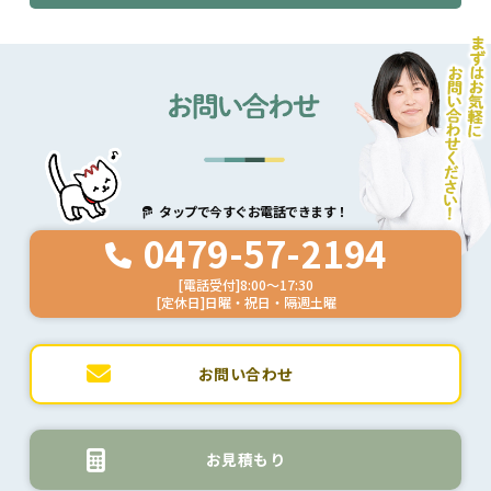
タップで今すぐお電話できます！
0479-57-2194
[電話受付]8:00～17:30
[定休日]日曜・祝日・隔週土曜
お問い合わせ
お見積もり