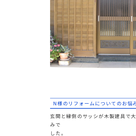
N様のリフォームについてのお悩
玄関と縁側のサッシが木製建具で
みで
した。