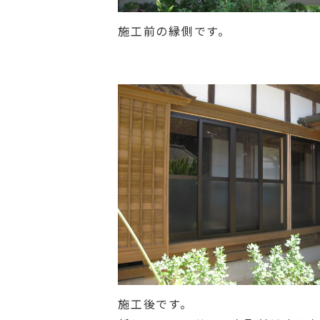
施工前の縁側です。
施工後です。