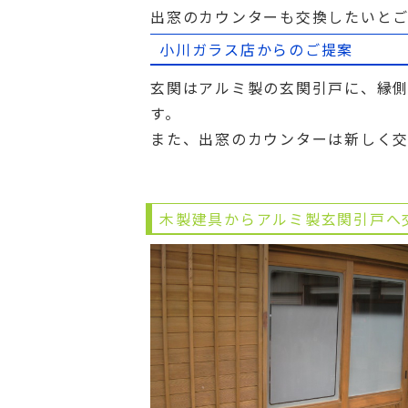
出窓のカウンターも交換したいと
小川ガラス店からのご提案
玄関はアルミ製の玄関引戸に、縁
す。
また、出窓のカウンターは新しく交
木製建具からアルミ製玄関引戸へ