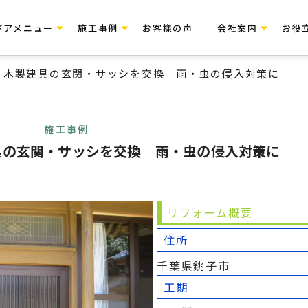
ドアメニュー
施工事例
お客様の声
会社案内
お役
 木製建具の玄関・サッシを交換 雨・虫の侵入対策に
施工事例
具の玄関・サッシを交換 雨・虫の侵入対策に
リフォーム概要
住所
千葉県銚子市
工期