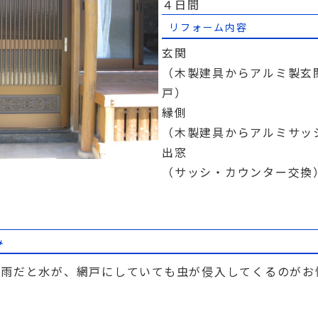
４日間
リフォーム内容
玄関
（木製建具からアルミ製玄
戸）
縁側
（木製建具からアルミサッ
出窓
（サッシ・カウンター交換
み
大雨だと水が、網戸にしていても虫が侵入してくるのがお