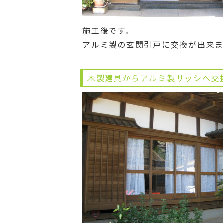
施工後です。
アルミ製の玄関引戸に交換が出来
木製建具からアルミ製サッシへ交