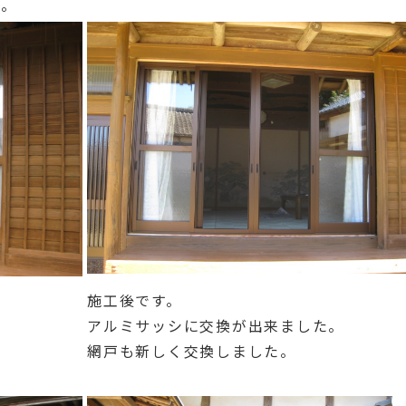
た。
施工後です。
。
アルミサッシに交換が出来ました。
網戸も新しく交換しました。