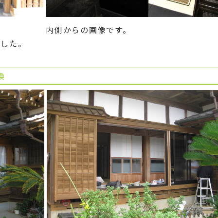
内側からの画像です。
ました。
換