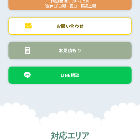
[電話受付]8:00～17:30
[定休日]日曜・祝日・隔週土曜
お問い合わせ
お見積もり
LINE相談