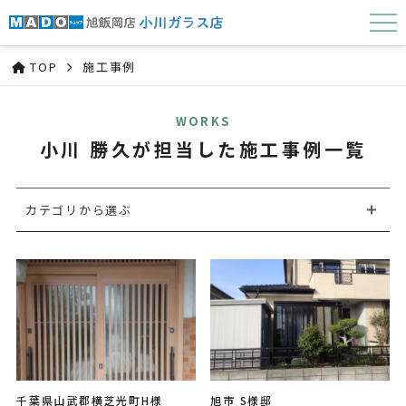
TOP
施工事例
WORKS
小川 勝久が担当した施工事例一覧
カテゴリから選ぶ
千葉県山武郡横芝光町H様
旭市 S様邸