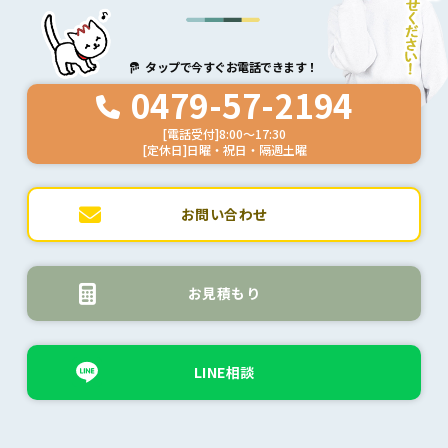
タップで今すぐお電話できます！
0479-57-2194
[電話受付]8:00～17:30
[定休日]日曜・祝日・隔週土曜
お問い合わせ
お見積もり
LINE相談