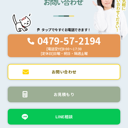
タップで今すぐお電話できます！
0479-57-2194
[電話受付]8:00～17:30
[定休日]日曜・祝日・隔週土曜
お問い合わせ
お見積もり
LINE相談