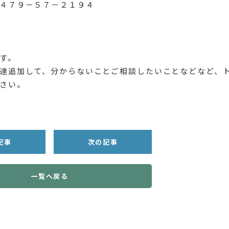
４７９－５７－２１９４
す。
達追加して、分からないことご相談したいことなどなど、
さい。
記事
次の記事
一覧へ戻る