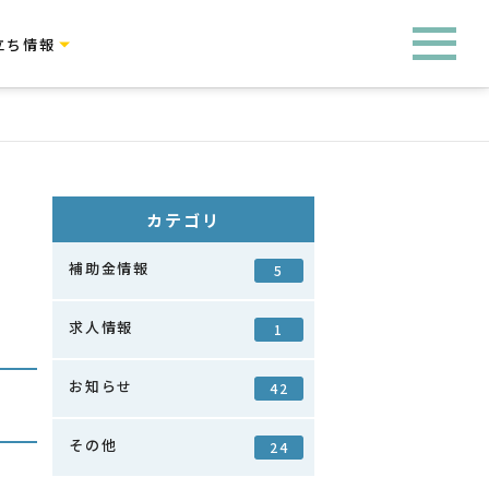
立ち情報
カテゴリ
補助金情報
5
求人情報
1
お知らせ
42
その他
24