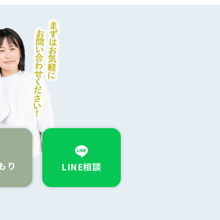
もり
LINE相談