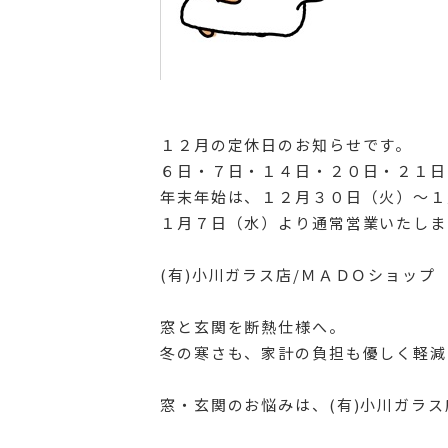
１２月の定休日のお知らせです。
６日・７日・１４日・２０日・２１日
年末年始は、１２月３０日（火）～１
１月７日（水）より通常営業いたしま
(有)小川ガラス店/ＭＡＤＯショップ
窓と玄関を断熱仕様へ。
冬の寒さも、家計の負担も優しく軽減
窓・玄関のお悩みは、(有)小川ガラ