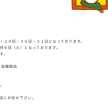
・２８日・３０日・３１日となっております。
月６日（火）となっております。
す。
 旭飯岡店
。
ス店にお任せ下さい。