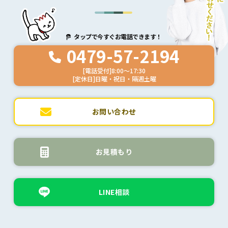
タップで今すぐお電話できます！
0479-57-2194
[電話受付]8:00～17:30
[定休日]日曜・祝日・隔週土曜
お問い合わせ
お見積もり
LINE相談