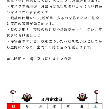
主な花粉症対策としては、次のような方法があります。
・マスクの着用🤧：外出時は花粉を吸いこみにくい構造
のマスクがおすすめです。
・眼鏡の使用👓：花粉が目に入るのを防ぐため、花粉
対策用の眼鏡が効果的です。
・薬の活用💊：市販の飲む薬や点眼薬を上手に使い、症
状を和らげましょう。
・帰宅後のケア👕：衣服についた花粉を払い落としてか
ら室内に入ると、室内への持ち込みを減らせます。
辛い時期を一緒に乗り切りましょう😿