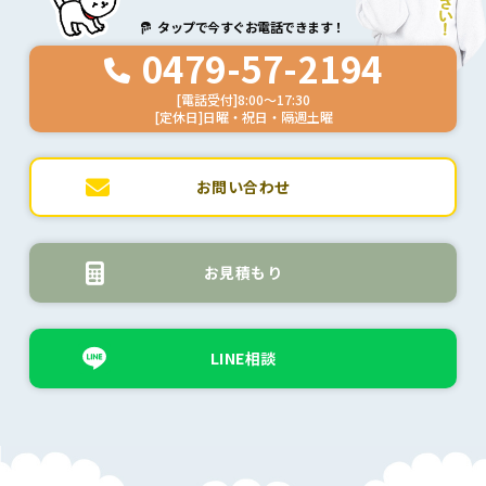
タップで今すぐお電話できます！
0479-57-2194
[電話受付]8:00～17:30
[定休日]日曜・祝日・隔週土曜
お問い合わせ
お見積もり
LINE相談