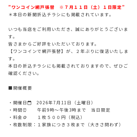
”ワンコイン網戸張替 ※７月１１日（土）１日限定”
＊本日の新聞折込チラシにも掲載されています。
いつも当店をご利用いただき、誠にありがとうございま
す。
皆さまからご好評をいただいております。
【ワンコインで網戸張替】が、２年ぶりに復活いたしま
す。
本日の折込チラシにも掲載されておりますので、ぜひご
確認ください。
■開催概要
・開催日📅 2026年7月11日（土曜日）
・時間⏰ 午前9時～午後3時まで 当日限定
・料金🪙 １枚５００円（税込）
・枚数制限：１家族につき３枚まで（大きさ問わず）