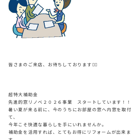
皆さまのご来店、お待ちしております💁‍♀️
超特大補助金
先進的窓リノベ２０２６事業 スタートしています！！
暑い夏が来る前に、今のうちにお部屋の窓へ内窓を取付
て、
今年こそ快適な暮らしを手にいれませんか。
補助金を活用すれば、とてもお得にリフォームが出来ま
す。