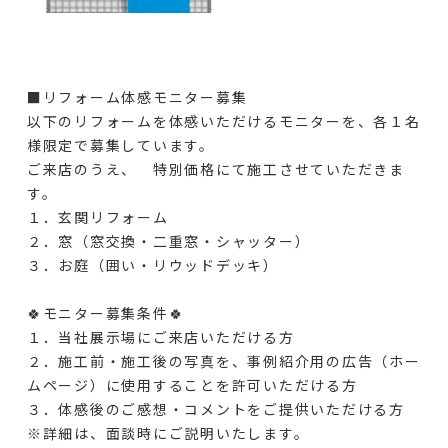
■リフォーム体感モニター募集
以下のリフォームを体感いただけるモニターを、各１名
様限定で募集しています。
ご来店のうえ、 特別価格にて施工させていただきま
す。
１．玄関リフォーム
２．窓（窓交換・二重窓・シャッター）
３．お庭（囲い・リウッドデッキ）
🍀モニター募集条件🍀
１．当社展示場にご来店いただける方
２．施工前・施工後の写真を、事例紹介用の広告（ホー
ムページ）に使用することを許可いただける方
３．体感後のご感想・コメントをご提供いただける方
※詳細は、面談時にご説明いたします。