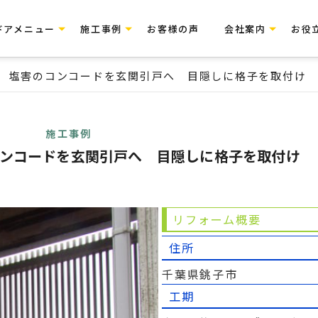
ドアメニュー
施工事例
お客様の声
会社案内
お役
 塩害のコンコードを玄関引戸へ 目隠しに格子を取付け
施工事例
ンコードを玄関引戸へ 目隠しに格子を取付け
リフォーム概要
住所
千葉県銚子市
工期