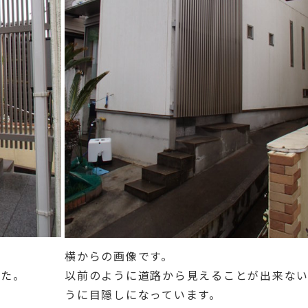
横からの画像です。
した。
以前のように道路から見えることが出来な
うに目隠しになっています。