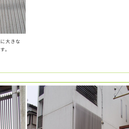
幅に大きな
す。