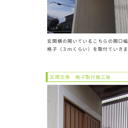
玄関横の開いているこちらの開口
格子（３ｍくらい）を取付ていきま
玄関交換 格子取付施工後