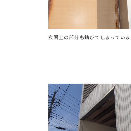
玄関上の部分も錆びてしまっていま