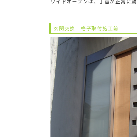
ワイドオープンは、丁番が正常に
玄関交換 格子取付施工前