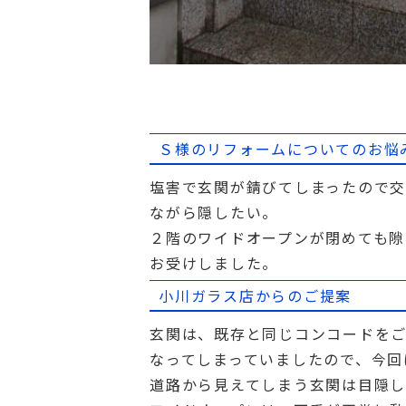
Ｓ様のリフォームについてのお悩
塩害で玄関が錆びてしまったので
ながら隠したい。
２階のワイドオープンが閉めても隙
お受けしました。
小川ガラス店からのご提案
玄関は、既存と同じコンコードを
なってしまっていましたので、今回
道路から見えてしまう玄関は目隠